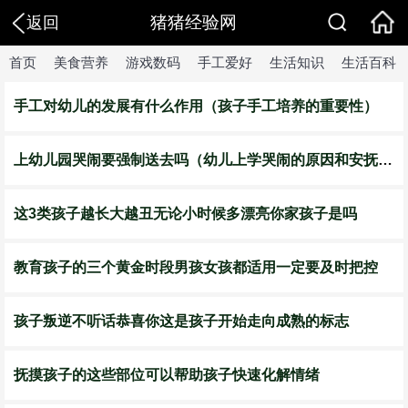
猪猪经验网
返回
首页
美食营养
游戏数码
手工爱好
生活知识
生活百科
手工对幼儿的发展有什么作用（孩子手工培养的重要性）
​上幼儿园哭闹要强制送去吗（幼儿上学哭闹的原因和安抚的方法）
这3类孩子越长大越丑无论小时候多漂亮你家孩子是吗
教育孩子的三个黄金时段男孩女孩都适用一定要及时把控
孩子叛逆不听话恭喜你这是孩子开始走向成熟的标志
抚摸孩子的这些部位可以帮助孩子快速化解情绪