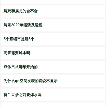
属鸡和属龙的合不合
属鼠2020年运势及运程
5个直辖市是哪5个
高笋需要焯水吗
双休日从哪年开始的
为什么qq空间发表的说说不显示
荷兰豆炒之前要焯水吗