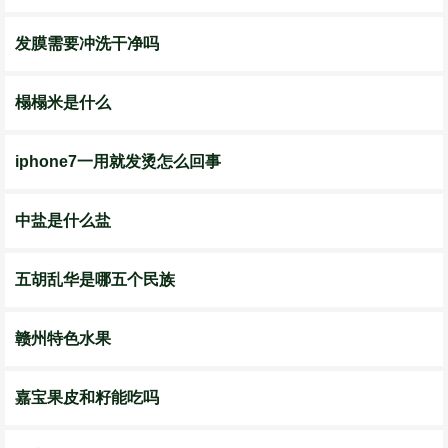
发膜需要冲洗干净吗
榻榻米是什么
iphone7一用就发烫怎么回事
中盐是什么盐
五胡乱华是哪五个民族
赣州特色水果
嘉宝果皮和籽能吃吗