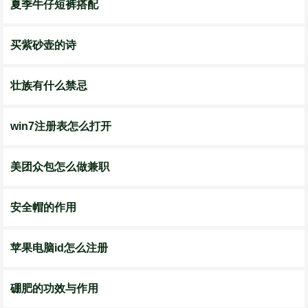
夏季牛仔短裤搭配
买紫砂壶的诗
壮族有什么禁忌
win7注册表怎么打开
美团众包怎么做兼职
安全帽的作用
苹果电脑id怎么注册
硼肥的功效与作用