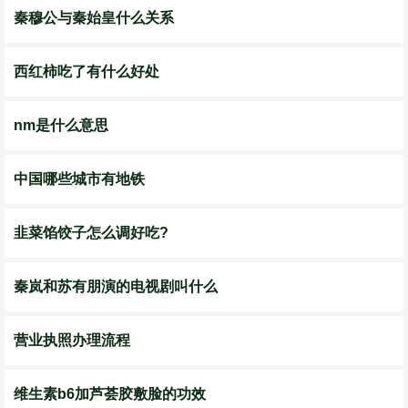
秦穆公与秦始皇什么关系
西红柿吃了有什么好处
nm是什么意思
中国哪些城市有地铁
韭菜馅饺子怎么调好吃?
秦岚和苏有朋演的电视剧叫什么
营业执照办理流程
维生素b6加芦荟胶敷脸的功效