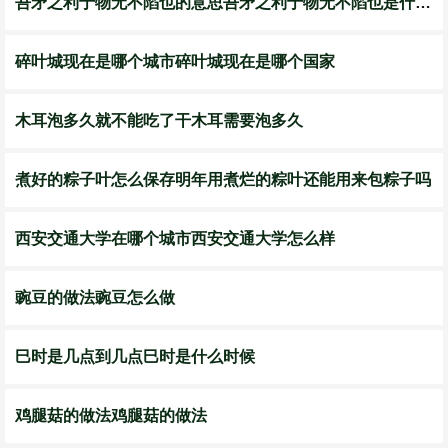
吾矛之利于物无不陷也的意思吾矛之利于物无不陷也是什么意思
碎叶城现在是哪个城市碎叶城现在是哪个国家
木耳泡多久就不能吃了干木耳需要泡多久
煮好的粽子叶怎么保存明年用煮烂的粽叶还能用来包粽子吗
西安交通大学在哪个城市西安交通大学怎么样
豌豆的做法豌豆怎么做
巳时是几点到几点巳时是什么时候
鸡腿菇的做法鸡腿菇的做法