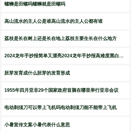
螺蛳是田螺吗螺蛳就是田螺吗
高山流水的主人公是谁高山流水的主人公都有谁
荔枝是长在树上还是长在地上荔枝主要生长在什么地方
2024龙年手抄报简单又漂亮2024龙年手抄报高难度黑白线稿
胚芽发育成什么胚芽的发育形成
1955年四月亚非29个国家政府首脑在哪里举行亚非会议
电动剃须刀可以带上飞机吗电动剃须刀能不能带上飞机
小暑宣传文案小暑代表什么意思