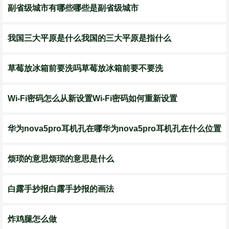
副省级城市有哪些哪些是副省级城市
我国三大平原是什么我国的三大平原是指什么
草莓放冰箱前要洗吗草莓放冰箱前要不要洗
Wi-Fi密码怎么从新设置Wi-Fi密码如何重新设置
华为nova5pro耳机孔在哪华为nova5pro耳机孔在什么位置
烦琐的意思烦琐的意思是什么
白露手抄报白露手抄报的画法
炸鸡腿怎么做