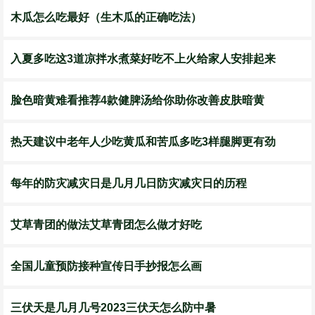
​木瓜怎么吃最好（生木瓜的正确吃法）
入夏多吃这3道凉拌水煮菜好吃不上火给家人安排起来
脸色暗黄难看推荐4款健脾汤给你助你改善皮肤暗黄
热天建议中老年人少吃黄瓜和苦瓜多吃3样腿脚更有劲
每年的防灾减灾日是几月几日防灾减灾日的历程
艾草青团的做法艾草青团怎么做才好吃
全国儿童预防接种宣传日手抄报怎么画
三伏天是几月几号2023三伏天怎么防中暑