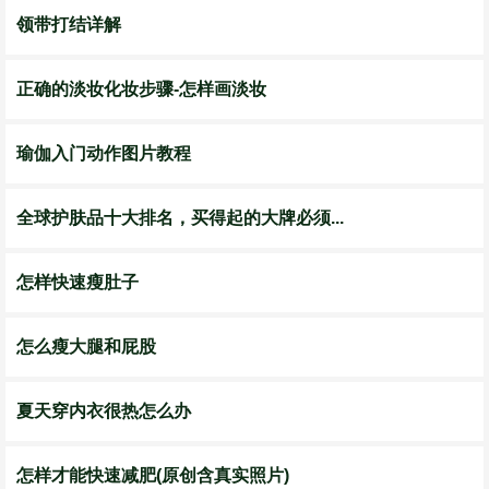
领带打结详解
正确的淡妆化妆步骤-怎样画淡妆
瑜伽入门动作图片教程
全球护肤品十大排名，买得起的大牌必须...
怎样快速瘦肚子
怎么瘦大腿和屁股
夏天穿内衣很热怎么办
怎样才能快速减肥(原创含真实照片)