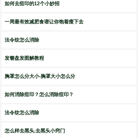
如何去痘印的12个小妙招
一周最有效减肥食谱让你饱着瘦下去
法令纹怎么消除
发簪盘发图解教程
胸罩怎么分大小-胸罩大小怎么分
如何消除痘印？怎么消除痘印？
法令纹怎么消除
怎么样去黑头,去黑头小窍门