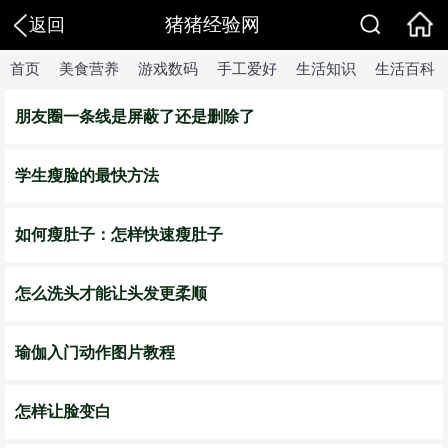
猪猪经验网
返回
首页
美食营养
游戏数码
手工爱好
生活知识
生活百科
朋友圈一条线是屏蔽了还是删除了
学生瘦脸的最快方法
如何瘦肚子：怎样快速瘦肚子
怎么洗头才能让头发更柔顺
瑜伽入门动作图片教程
怎样让脸变白