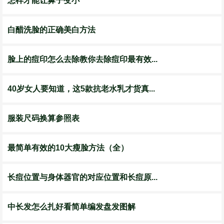
怎样才能让鼻子变小
白醋洗脸的正确美白方法
脸上的痘印怎么去除教你去除痘印最有效...
40岁女人要知道，这5款抗老水乳才货真...
服装尺码换算参照表
最简单有效的10大瘦脸方法（全）
长痘位置与身体器官的对应位置和长痘原...
中长发怎么扎好看简单编发盘发图解