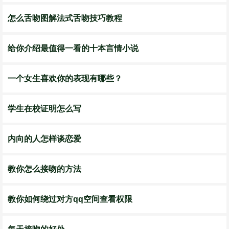
怎么舌吻图解法式舌吻技巧教程
给你介绍最值得一看的十本言情小说
一个女生喜欢你的表现有哪些？
学生在校证明怎么写
内向的人怎样谈恋爱
教你怎么接吻的方法
教你如何绕过对方qq空间查看权限