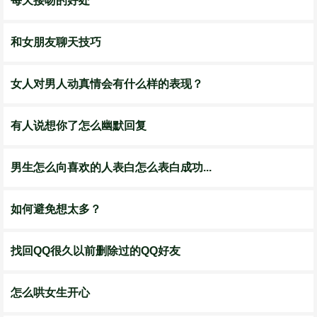
每天接吻的好处
和女朋友聊天技巧
女人对男人动真情会有什么样的表现？
有人说想你了怎么幽默回复
男生怎么向喜欢的人表白怎么表白成功...
如何避免想太多？
找回QQ很久以前删除过的QQ好友
怎么哄女生开心