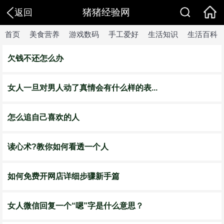
猪猪经验网
返回
首页
美食营养
游戏数码
手工爱好
生活知识
生活百科
欠钱不还怎么办
女人一旦对男人动了真情会有什么样的表...
怎么追自己喜欢的人
读心术?教你如何看透一个人
如何免费开网店详细步骤新手篇
女人微信回复一个“嗯”字是什么意思？