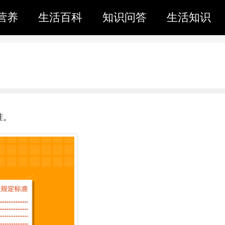
营养
生活百科
知识问答
生活知识
准。