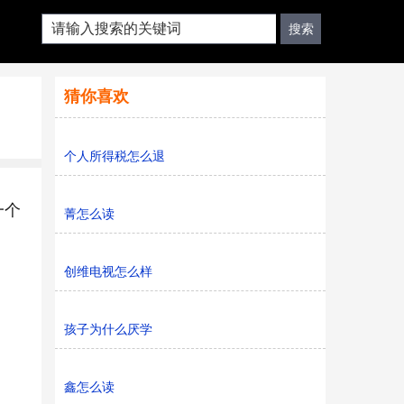
猜你喜欢
个人所得税怎么退
一个
菁怎么读
创维电视怎么样
孩子为什么厌学
鑫怎么读