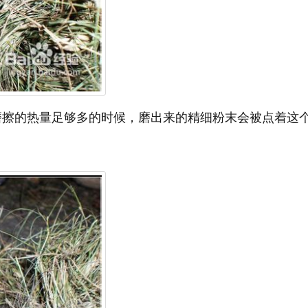
当磨擦的热量足够多的时候，磨出来的精细粉末会被点着这