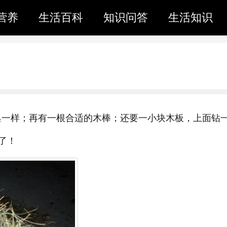
营养
生活百科
知识问答
生活知识
鸟巢一样；再有一根合适的木棒；还要一小块木板，上面钻
了！