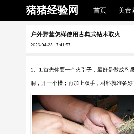
猪猪经验网
首页
美食
户外野营怎样使用古典式钻木取火
2026-04-23 17:41:57
1、1.首先你要一个火引子，最好是做成
洞，开一个槽；再加上双手，材料就准备好