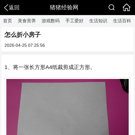
猪猪经验网
返回
首页
美食营养
游戏数码
手工爱好
生活知识
生活百科
怎么折小房子
2026-04-25 07:25:56
1、将一张长方形A4纸裁剪成正方形。