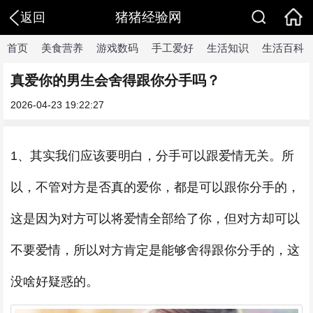
猪猪经验网
返回
首页
美食营养
游戏数码
手工爱好
生活知识
生活百科
真爱你的男生会舍得跟你分手吗？
2026-04-23 19:22:27
1、其实我们应该要明白，分手可以跟爱情无关。所
以，不管对方是否真的爱你，都是可以跟你分手的，
这是因为对方可以将爱情全部给了你，但对方却可以
不要爱情，所以对方肯定是能够舍得跟你分手的，这
没啥好疑惑的。