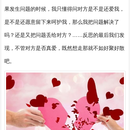
果发生问题的时候，我只懂得问对方是不是还爱我，
是不是还愿意留下来呵护我，那么我把问题解决了
吗？还是又把问题丢给对方？……反思的最后我们发
现，不管对方是否真爱，既然想走那就不如好聚好散
吧。