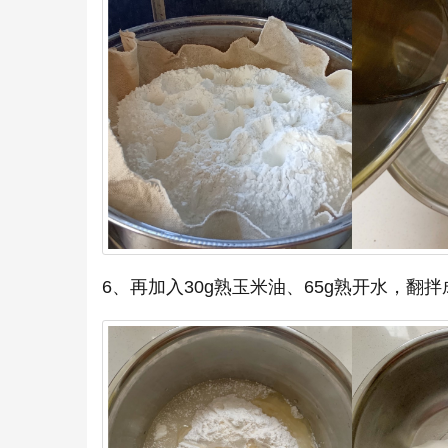
6、再加入30g熟玉米油、65g熟开水，翻