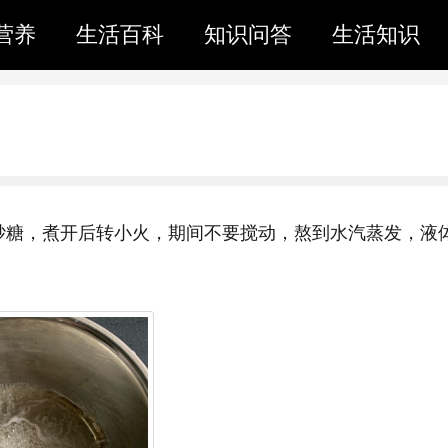
营养
生活百科
知识问答
生活知识
砂糖，煮开后转小火，期间不要搅动，熬到水汽蒸发，液