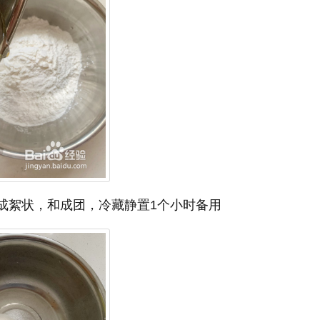
拌成絮状，和成团，冷藏静置1个小时备用