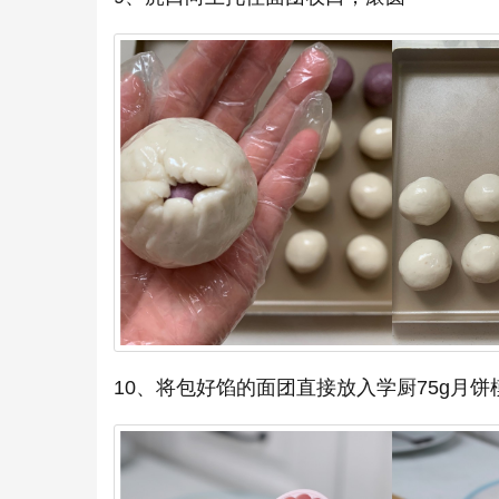
10、将包好馅的面团直接放入学厨75g月