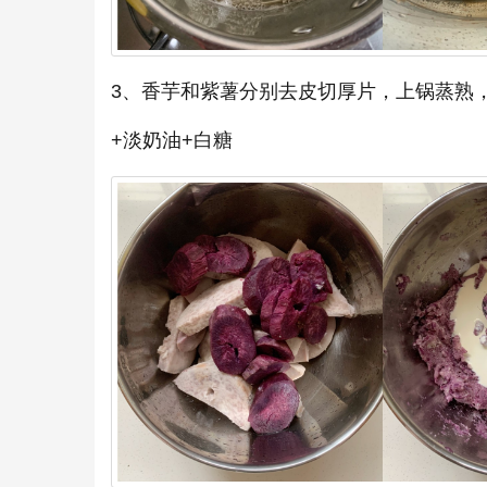
3、香芋和紫薯分别去皮切厚片，上锅蒸熟
+淡奶油+白糖