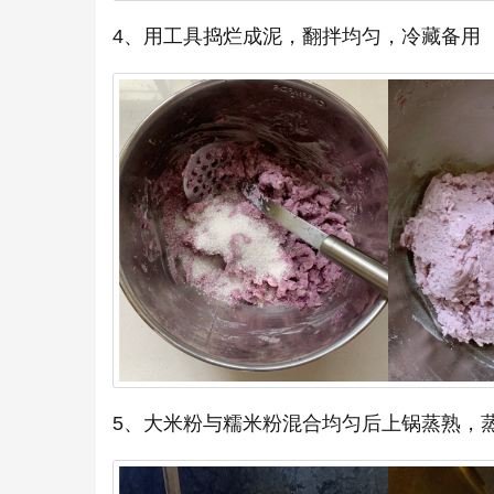
4、用工具捣烂成泥，翻拌均匀，冷藏备用
5、大米粉与糯米粉混合均匀后上锅蒸熟，蒸