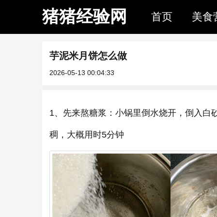
猪猪经验网
首页
美食
芋泥米月饼怎么做
2026-05-13 00:04:33
1、先来熬糖浆：小锅里倒水烧开，倒入白
稠，大概用时5分钟