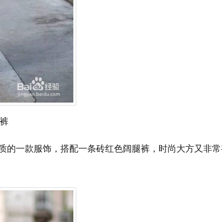
裤
质的一款服饰，搭配一条砖红色阔腿裤，时尚大方又非常