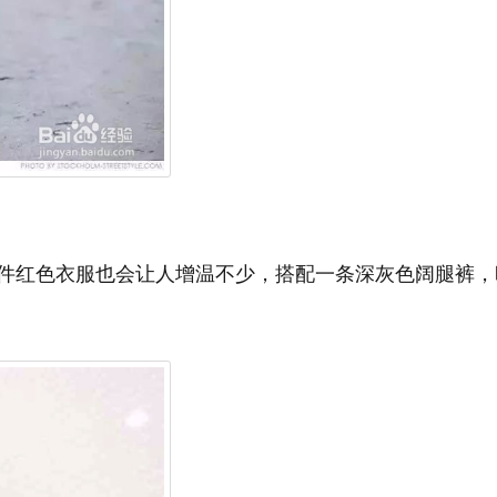
件红色衣服也会让人增温不少，搭配一条深灰色阔腿裤，