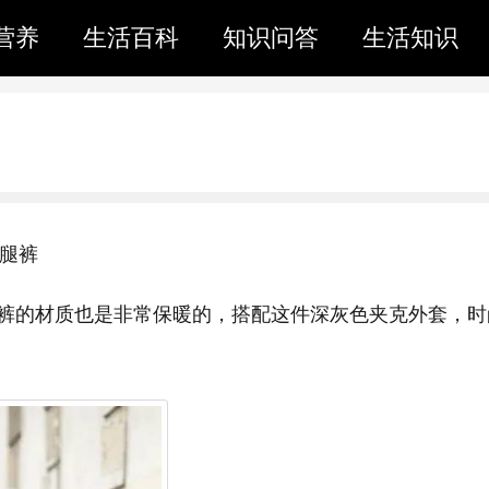
营养
生活百科
知识问答
生活知识
阔腿裤
裤的材质也是非常保暖的，搭配这件深灰色夹克外套，时