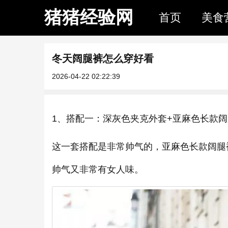
猪猪经验网
首页
美食
冬天阔腿裤怎么穿好看
2026-04-22 02:22:39
1、搭配一：深灰色夹克外套+亚麻色长款
这一套搭配是非常帅气的，亚麻色长款阔腿
帅气又非常有女人味。