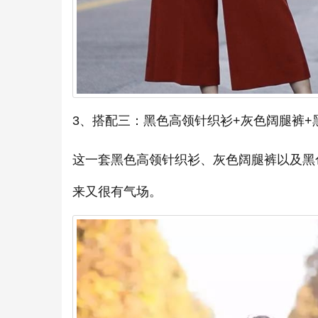
3、搭配三：黑色高领针织衫+灰色阔腿裤+
这一套黑色高领针织衫、灰色阔腿裤以及黑
来又很有气场。