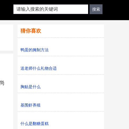
猜你喜欢
鸭蛋的腌制方法
送老师什么礼物合适
尚
胸贴是什么
基围虾养殖
什么是翻糖蛋糕