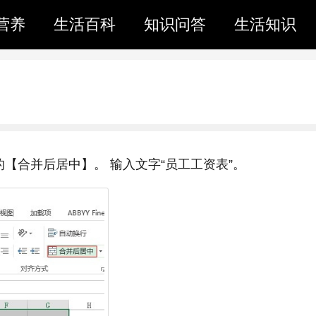
营养
生活百科
知识问答
生活知识
的【合并后居中】。 输入文字“员工工资表”。