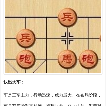
快出大车：
车是三军主力，行动迅速，威力最大。在布局阶段，
车具有威胁对方马炮，横扫兵卒，兑兵活马，攻击对