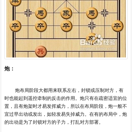
炮：
炮布局阶段大都用来联系左右，封锁或压制对方，有
时也能起到遥控牵制的反击的作用。炮只有在疏密适宜的位
置，且有炮架时才易发挥威力，所以在布局阶段，炮一般不
宜过早出动或发出，如轻发易失掉威力。在有的布局中，炮
的出动是为了封锁对方的子力，打乱对方部署。