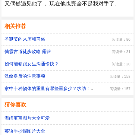
又偶然遇见他了， 现在他也完全不是我对手了。
相关推荐
圣诞节的来历和习俗
阅读量：80
仙霞古道徒步攻略 露营
阅读量：31
如何能够跟女生沟通愉快？
阅读量：20
洗纹身后的注意事项
阅读量：158
家中十种物体的重量有哪些重多少？求助！谁可以一下解答
阅读量：157
猜你喜欢
海绵宝宝图片大全可爱
英语手抄报图片大全