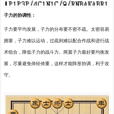
子力的协调性：
子力要平均发展，子力的分布要不密不疏。太密容易
拥塞，子力难以运动，过疏则难以配合作战和进行战
术组合，降低子力的战斗力。两翼子力最好要均衡发
展，尽量避免倚轻倚重，这样才能阵形协调，利于攻
守。