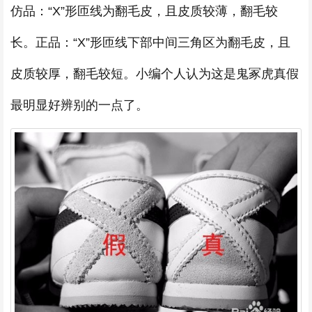
仿品：“X”形匝线为翻毛皮，且皮质较薄，翻毛较
长。正品：“X”形匝线下部中间三角区为翻毛皮，且
皮质较厚，翻毛较短。小编个人认为这是鬼冢虎真假
最明显好辨别的一点了。