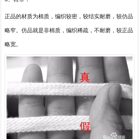
正品的材质为棉质，编织较密，较结实耐磨，较仿品
略窄。仿品就是非棉质，编织稀疏，不耐磨，较正品
略宽。