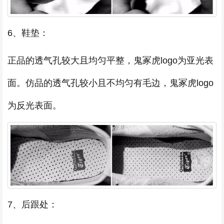
6、鞋垫：
正品的透气孔较大且均匀平整，鬼冢虎logo为亚光表
面。仿品的透气孔较小且不均匀有毛边，鬼冢虎logo
为反光表面。
7、后跟处：