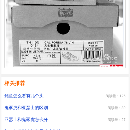
相关推荐
鲍鱼怎么看有几个头
阅读量：125
鬼冢虎和亚瑟士的区别
阅读量：89
亚瑟士和鬼冢虎怎么分
阅读量：27