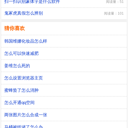
扫一扫识别篆体字是什么软件
阅读量：51
鬼冢虎真假怎么辨别
阅读量：101
猜你喜欢
韩国维娜化妆品怎么样
怎么可以快速减肥
姜维怎么死的
怎么设置浏览器主页
蜜蜂蛰了怎么消肿
怎么开通qq空间
两张图片怎么合成一张
马桶被纸堵了怎么办