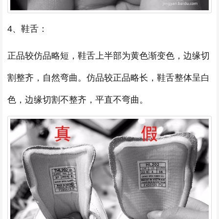
4、鞋舌：
正品较仿品略短，鞋舌上半部为黄色渐变色，边缘切
割整齐，自然弯曲。仿品较正品略长，鞋舌整体呈白
色，边缘切割不整齐，平直不弯曲。