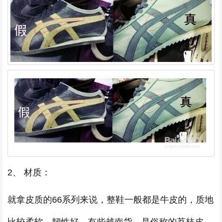
2、 材质：
就拿皮质的66系列来说，整鞋一般都是牛皮的，质地
比较柔软，韧性好。有些越南货，是俗称的荔枝皮，