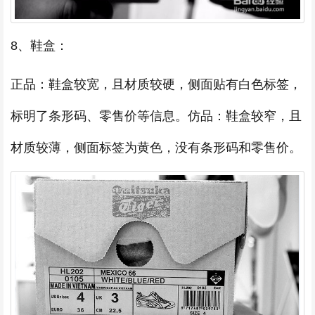
8、鞋盒：
正品：鞋盒较宽，且材质较硬，侧面贴有白色标签，
标明了条形码、零售价等信息。仿品：鞋盒较窄，且
材质较薄，侧面标签为黄色，没有条形码和零售价。