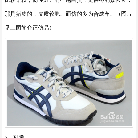
那是猪皮的，皮质较脆。而仿的多为合成革。（图片
见上面简介正仿品）
3、鞋带：