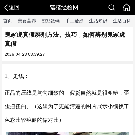
猪猪经验网
返回
首页
美食营养
游戏数码
手工爱好
生活知识
生活百科
鬼冢虎真假辨别方法、技巧，如何辨别鬼冢虎
真假
2026-04-23 03:39:27
1、走线：
正品的压线是均匀细致的，假货自然就是很粗糙，歪
歪扭扭的。（这里为了更能清楚的图片展示小编换了
色彩比较艳丽的做对比）