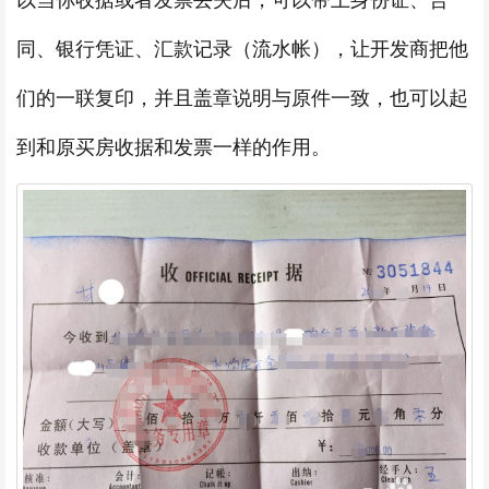
以当你收据或者发票丢失后，可以带上身份证、合
同、银行凭证、汇款记录（流水帐），让开发商把他
们的一联复印，并且盖章说明与原件一致，也可以起
到和原买房收据和发票一样的作用。