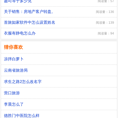
盎司等于多少克
阅读量：57
关于销售：房地产客户转盘。
阅读量：136
首旅如家软件中怎么设置姓名
阅读量：139
衣服有静电怎么办
阅读量：94
猜你喜欢
凉拌白萝卜
云南省旅游局
求生之路2怎么改名字
营口旅游
李晨怎么了
德胜门中医院怎么样