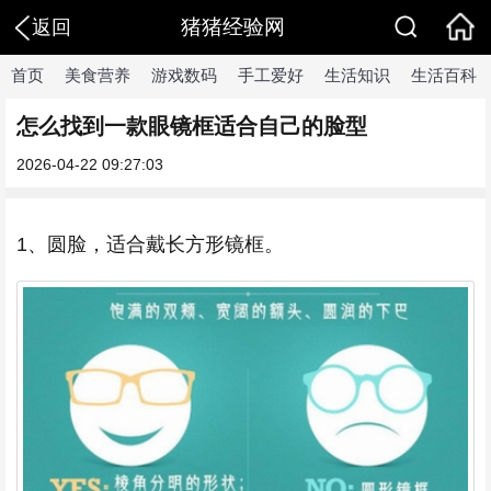
猪猪经验网
返回
首页
美食营养
游戏数码
手工爱好
生活知识
生活百科
怎么找到一款眼镜框适合自己的脸型
2026-04-22 09:27:03
1、圆脸，适合戴长方形镜框。