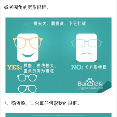
或者圆角的宽形眼框。
7、鹅蛋脸。适合戴任何形状的眼框。