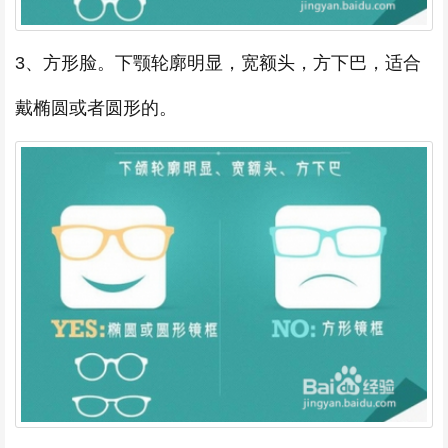
3、方形脸。下颚轮廓明显，宽额头，方下巴，适合
戴椭圆或者圆形的。