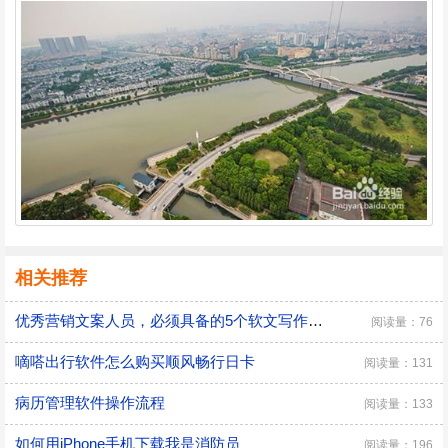
相关推荐
优秀营销文案人员，必须具备的5个软文写作能力
阅读量：76
嘀嗒出行软件怎么购买顺风畅行日卡
阅读量：131
病历管理软件操作流程
阅读量：133
如何用iPhone手机下载我是消防员
阅读量：196