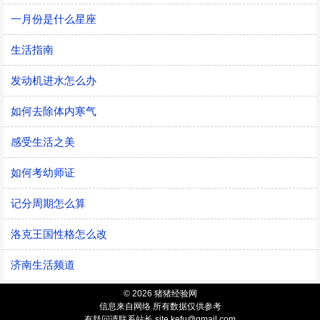
一月份是什么星座
生活指南
发动机进水怎么办
如何去除体内寒气
感受生活之美
如何考幼师证
记分周期怎么算
洛克王国性格怎么改
济南生活频道
© 2026 猪猪经验网
信息来自网络 所有数据仅供参考
有疑问请联系站长 site.kefu@gmail.com