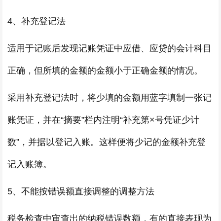
4、补充登记法
适用于记账后发现记账凭证中应借、应贷的会计科目
正确，但所填的金额的金额小于正确金额的情况。
采用补充登记法时，将少填的金额用蓝字填制一张记
账凭证，并在“摘要”栏内注明“补充第×号凭证少计
数”，并据以登记入账。这样便将少记的金额补充登
记入账簿。
5、不能按错误额直接调整的调整方法
税务检查中审查出的纳税错误数额，有的直接表现为