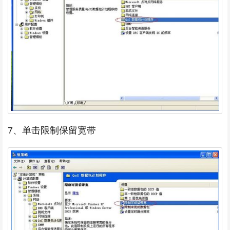
7、单击限制保留宽带