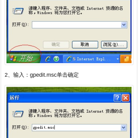
2、输入：gpedit.msc单击确定