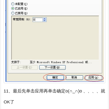
11、最后先单击应用再单击确定o(∩_∩)o 、、、、就
OK了