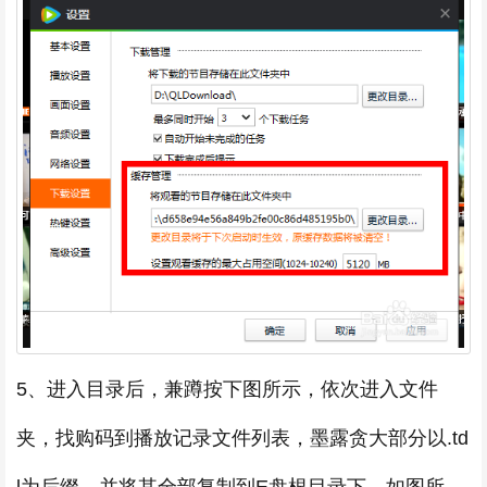
5、进入目录后，兼蹲按下图所示，依次进入文件
夹，找购码到播放记录文件列表，墨露贪大部分以.td
l为后缀。并将其全部复制到E盘根目录下，如图所