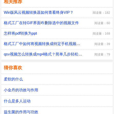
相关推荐
Win版风云视频转换器如何查看终身VIP？
阅读量：182
格式工厂在转GIF界面咋删除选中的视频文件
阅读量：60
怎样将pdf转换为ppt
阅读量：168
格式工厂中如何将视频转换成特定手机视频格式
阅读量：39
qsv视频怎么转换成mp4格式？简单几步轻松转换！
阅读量：79
猜你喜欢
柔软的什么
小金丹的功效与作用
什么是多人运动
益生菌的作用与功效