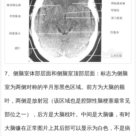
7、侧脑室体部层面和侧脑室顶部层面：标志为侧脑
室为两侧对称的半月形黑色区域。前方为大脑的额
叶，两侧是放射冠（该区域也是腔隙性脑梗塞最常见
部位之一），后方是大脑枕叶。中间是大脑镰，有时
大脑镰在正常图片上其后部可以显示为白色，不是病