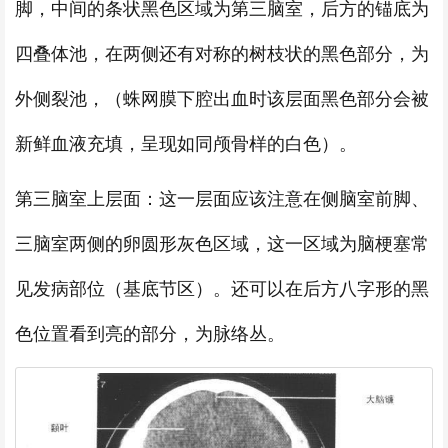
脚，中间的条状黑色区域为第三脑室，后方的锚底为
四叠体池，在两侧还有对称的树枝状的黑色部分，为
外侧裂池，（蛛网膜下腔出血时该层面黑色部分会被
新鲜血液充填，呈现如同颅骨样的白色）。
第三脑室上层面：这一层面应该注意在侧脑室前脚、
三脑室两侧的卵圆形灰色区域，这一区域为脑梗塞常
见发病部位（基底节区）。还可以在后方八字形的黑
色位置看到亮的部分，为脉络丛。