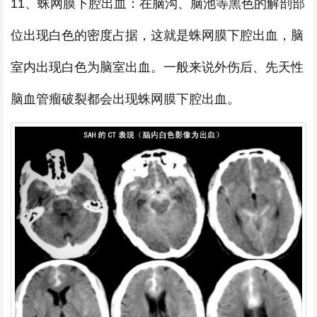
11、蛛网膜下腔出血：在脑沟、脑池等黑色的解剖部
位出现白色的密度占据，这就是蛛网膜下腔出血，脑
室内出现白色为脑室出血。一般来说外伤后、先天性
脑血管瘤破裂都会出现蛛网膜下腔出血。