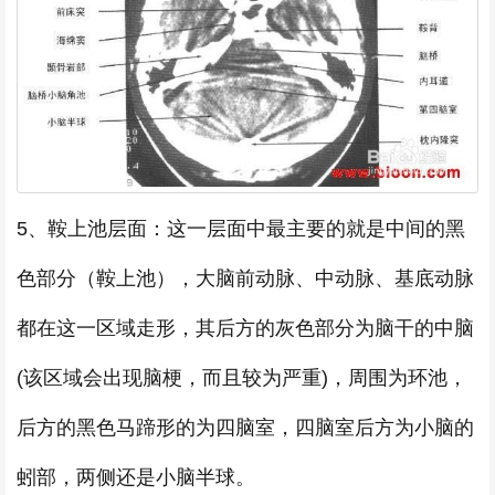
5、鞍上池层面：这一层面中最主要的就是中间的黑
色部分（鞍上池），大脑前动脉、中动脉、基底动脉
都在这一区域走形，其后方的灰色部分为脑干的中脑
(该区域会出现脑梗，而且较为严重)，周围为环池，
后方的黑色马蹄形的为四脑室，四脑室后方为小脑的
蚓部，两侧还是小脑半球。