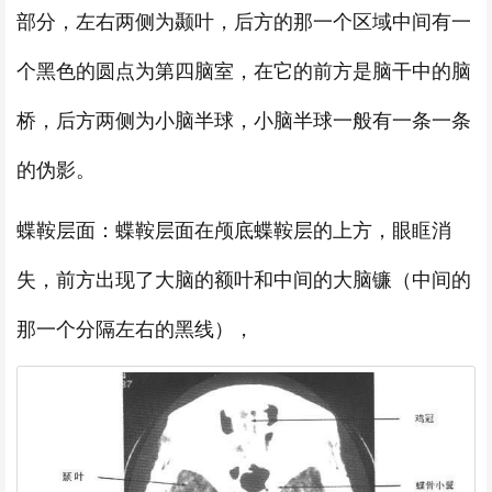
部分，左右两侧为颞叶，后方的那一个区域中间有一
个黑色的圆点为第四脑室，在它的前方是脑干中的脑
桥，后方两侧为小脑半球，小脑半球一般有一条一条
的伪影。
蝶鞍层面：蝶鞍层面在颅底蝶鞍层的上方，眼眶消
失，前方出现了大脑的额叶和中间的大脑镰（中间的
那一个分隔左右的黑线），