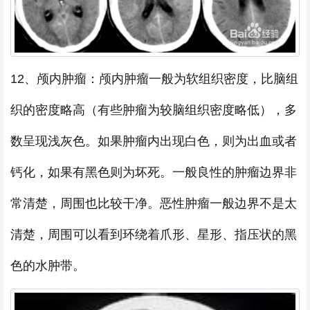
12、颅内肿瘤：颅内肿瘤一般为软组织密度，比脑组
织的密度略高（有些肿瘤为较脑组织密度略低），多
数呈现浅灰色。如果肿瘤内出现白色，则为出血或者
钙化，如果有黑色则为坏死。一般良性的肿瘤边界非
常清楚，周围也比较干净。恶性肿瘤一般边界不是太
清楚，周围可以看到环绕着爪形、星形、指压状的黑
色的水肿带。