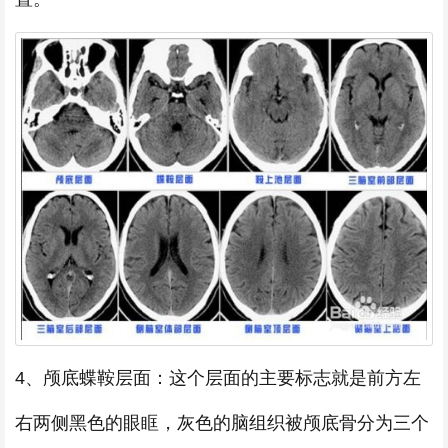
4、颅底蝶鞍层面：这个层面的主要标志就是前方左
右两侧黑色的眼眶，灰色的脑组织被颅底骨分为三个