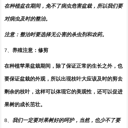
在种植盆在期间，免不了病虫危害盆栽，所以我们要
对病虫及时的整治。
注意：整治时要选择无公害的杀虫剂和农药。
7、
养殖注意：修剪
在种植苹果盆栽期间，除了保证正常的生长之外，也
要保证盆栽的外观，所以出现枝叶大应该及时的剪去
剩余的枝叶，这样可以体现它的美观性，还可以促进
果树的成长茁壮。
8、
我们一定要对果树好的呵护，当然，也少不了要