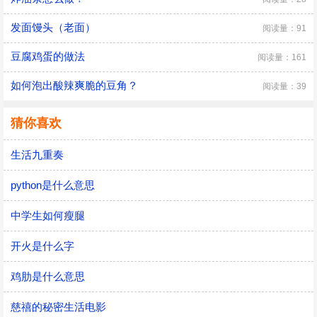
发面馒头（老面）
阅读量：91
豆腐鸡蛋的做法
阅读量：161
如何泡出酸辣爽脆的豆角？
阅读量：39
猜你喜欢
生活九重奏
python是什么意思
中学生如何瘦腿
开火是什么字
鸡肋是什么意思
慈禧的秘密生活电影