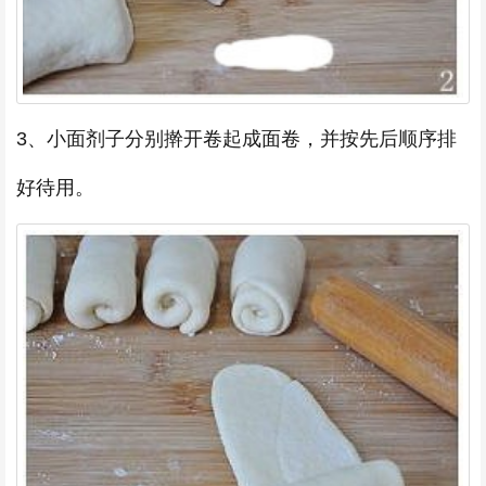
3、小面剂子分别擀开卷起成面卷，并按先后顺序排
好待用。