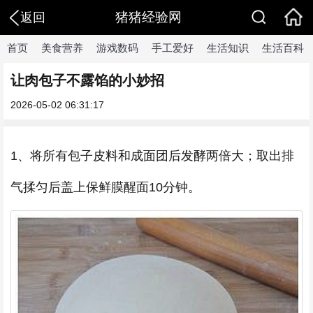
猪猪经验网
返回
首页
美食营养
游戏数码
手工爱好
生活知识
生活百科
让肉包子不露馅的小妙招
2026-05-02 06:31:17
1、将所有包子皮料和成面团后发酵两倍大；取出排
气揉匀后盖上保鲜膜醒面10分钟。