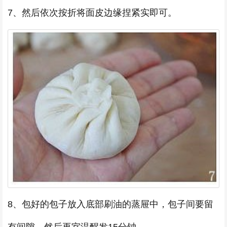
7、然后依次按折将面皮边缘捏紧实即可。
8、包好的包子放入底部刷油的蒸屉中，包子间要留
有间隙，然后再室温醒发15分钟。