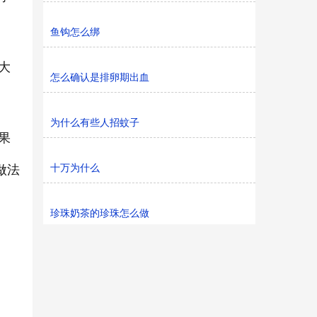
鱼钩怎么绑
大
怎么确认是排卵期出血
为什么有些人招蚊子
果
十万为什么
做法
珍珠奶茶的珍珠怎么做