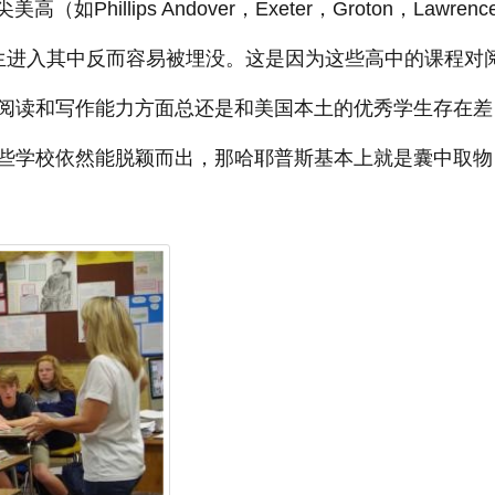
ips Andover，Exeter，Groton，Lawrencevi
生进入其中反而容易被埋没。这是因为这些高中的课程对
阅读和写作能力方面总还是和美国本土的优秀学生存在差
些学校依然能脱颖而出，那哈耶普斯基本上就是囊中取物