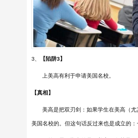
3、
【陷阱3】
上美高有利于申请美国名校。
【真相】
美高是把双刃剑：如果学生在美高（尤其
美国名校的。但这句话反过来也是成立的：