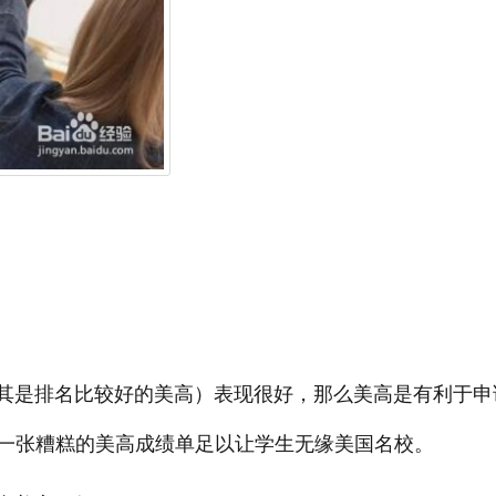
是排名比较好的美高）表现很好，那么美高是有利于申
一张糟糕的美高成绩单足以让学生无缘美国名校。