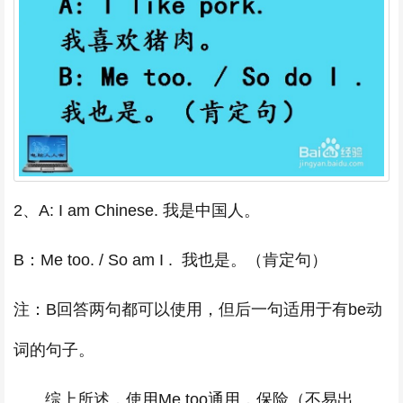
2、A: I am Chinese. 我是中国人。
B：Me too. / So am I . 我也是。（肯定句）
注：B回答两句都可以使用，但后一句适用于有be动
词的句子。
综上所述，使用Me too通用，保险（不易出