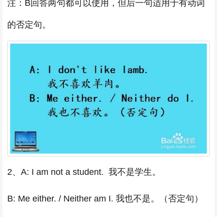
注：B回答两句都可以使用，但后一句适用于有动词
的否定句。
2、A: I am not a student. 我不是学生。
B: Me either. / Neither am I. 我也不是。（否定句）