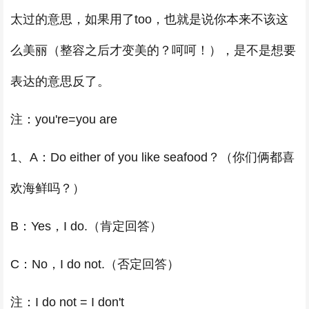
太过的意思，如果用了too，也就是说你本来不该这
么美丽（整容之后才变美的？呵呵！），是不是想要
表达的意思反了。
注：you're=you are
1、A：Do either of you like seafood？（你们俩都喜
欢海鲜吗？）
B：Yes，I do.（肯定回答）
C：No，I do not.（否定回答）
注：I do not = I don't