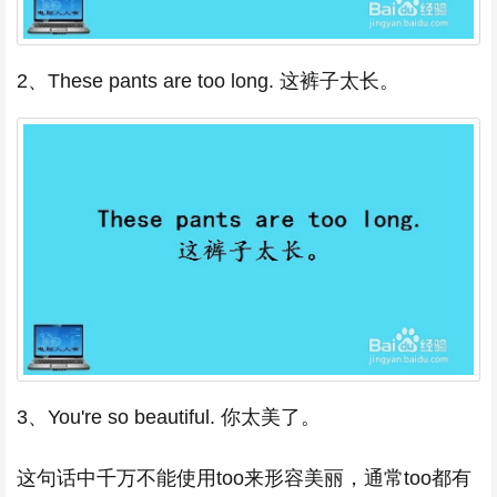
2、These pants are too long. 这裤子太长。
3、You're so beautiful. 你太美了。
这句话中千万不能使用too来形容美丽，通常too都有