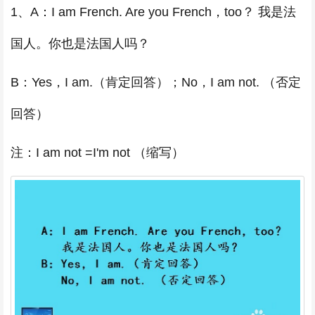
1、A：I am French. Are you French，too？ 我是法
国人。你也是法国人吗？
B：Yes，I am.（肯定回答）；No，I am not. （否定
回答）
注：I am not =I'm not （缩写）