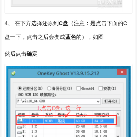
4、 在下方选择还原到
C盘
（注意：是点击下面的C
盘一下，点击之后会变成
蓝色
的），如图
然后点击
确定