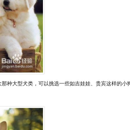
欢那种大型犬类，可以挑选一些如吉娃娃、贵宾这样的小