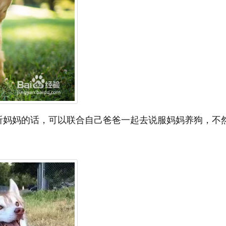
听妈妈的话，可以联合自己爸爸一起去说服妈妈养狗，不