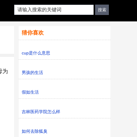
猜你喜欢
cup是什么意思
母为
男孩的生活
假如生活
吉林医药学院怎么样
如何去除狐臭