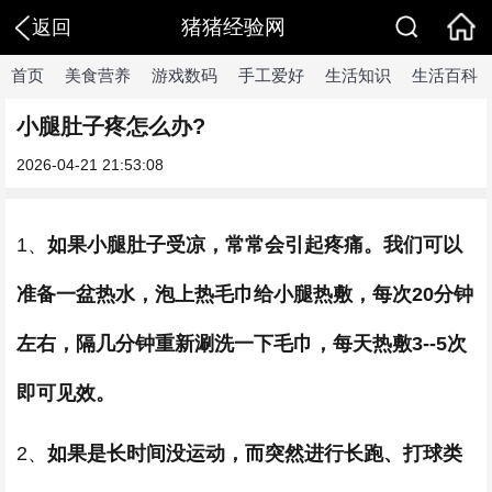
猪猪经验网
返回
首页
美食营养
游戏数码
手工爱好
生活知识
生活百科
小腿肚子疼怎么办?
2026-04-21 21:53:08
1、
如果小腿肚子受凉，常常会引起疼痛。我们可以
准备一盆热水，泡上热毛巾给小腿热敷，每次20分钟
左右，隔几分钟重新涮洗一下毛巾，每天热敷3--5次
即可见效。
2、
如果是长时间没运动，而突然进行长跑、打球类