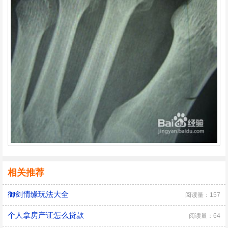
相关推荐
御剑情缘玩法大全
阅读量：157
个人拿房产证怎么贷款
阅读量：64