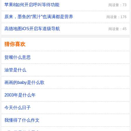
苹果8如何开启呼叫等待功能
阅读量：73
原来，墨鱼的“黑汁”也满满都是营养
阅读量：176
高德地图iOS开启车道级导航
阅读量：45
猜你喜欢
贫嘴什么意思
油管是什么
画画的baby是什么歌
2003年是什么年
今天什么日子
我懂得了什么作文