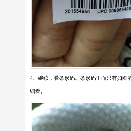
4、继续，看条形码。条形码里面只有如图
细看。