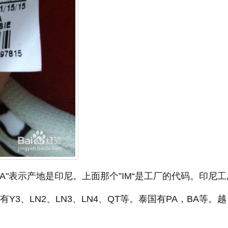
NESIA"表示产地是印尼。上面那个”IM“是工厂的代码。印尼
有Y3、LN2、LN3、LN4、QT等。泰国有PA，BA等。越