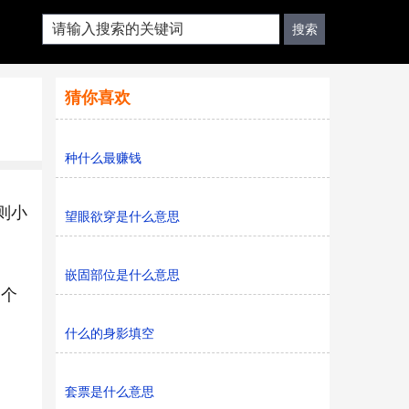
猜你喜欢
种什么最赚钱
则小
望眼欲穿是什么意思
嵌固部位是什么意思
一个
什么的身影填空
套票是什么意思