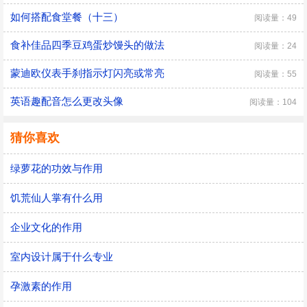
如何搭配食堂餐（十三）
阅读量：49
食补佳品四季豆鸡蛋炒馒头的做法
阅读量：24
蒙迪欧仪表手刹指示灯闪亮或常亮
阅读量：55
英语趣配音怎么更改头像
阅读量：104
猜你喜欢
绿萝花的功效与作用
饥荒仙人掌有什么用
企业文化的作用
室内设计属于什么专业
孕激素的作用