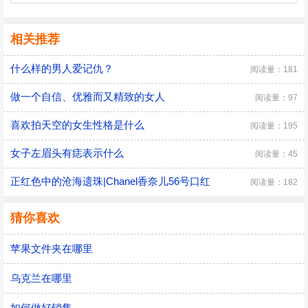
相关推荐
什么样的男人爱记仇？
阅读量：181
做一个自信、优雅而又精致的女人
阅读量：97
喜欢拍天空的女生性格是什么
阅读量：195
女子左眉头有痣表示什么
阅读量：45
正红色中的沧海遗珠|Chanel香奈儿56号口红
阅读量：182
猜你喜欢
苹果文件夹在哪里
乌克兰在哪里
如何做好销售