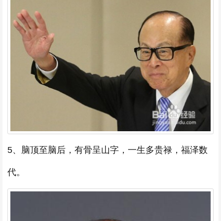
5、脑顶至脑后，有骨呈山字，一生多贵禄，福泽数
代。