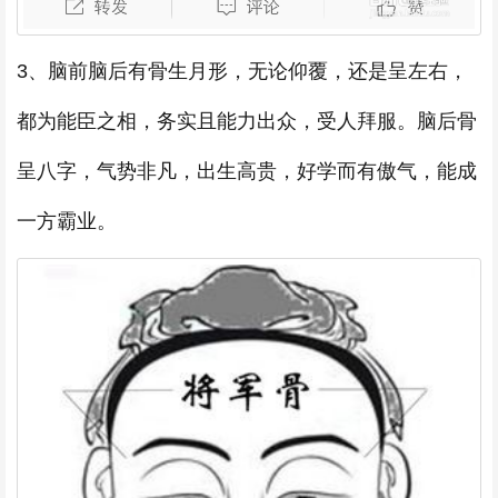
3、脑前脑后有骨生月形，无论仰覆，还是呈左右，
都为能臣之相，务实且能力出众，受人拜服。脑后骨
呈八字，气势非凡，出生高贵，好学而有傲气，能成
一方霸业。