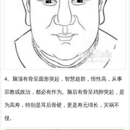
4、脑顶有骨呈圆形突起，智慧超群，悟性高，从事
宗教或政治，都必有作为。脑后有骨呈鸡卵突起，是
为高寿，特别是耳后骨硬，更是寿元绵长，灾祸不
侵。