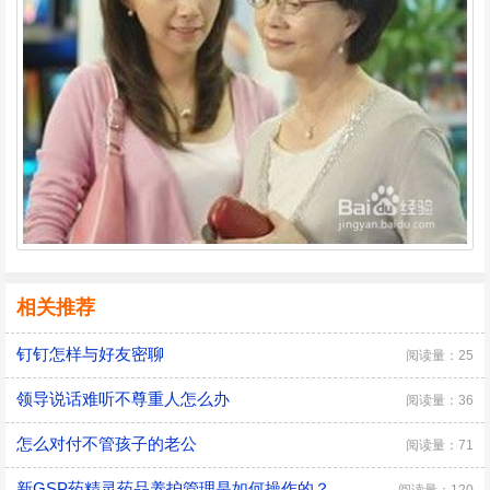
相关推荐
钉钉怎样与好友密聊
阅读量：25
领导说话难听不尊重人怎么办
阅读量：36
怎么对付不管孩子的老公
阅读量：71
新GSP药精灵药品养护管理是如何操作的？