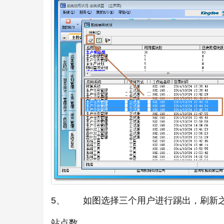
5、 如图选择三个用户进行踢出，刷新之
站点数。