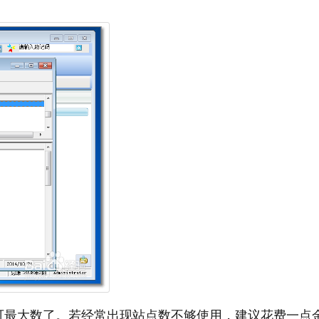
可最大数了。若经常出现站点数不够使用，建议花费一点