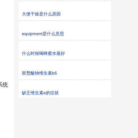
大便干燥是什么原因
equipment是什么意思
什么时候喝蜂蜜水最好
斑蝥酸钠维生素b6
系统
缺乏维生素e的症状