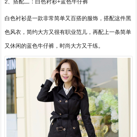
2、搭配二：白色衬衫+蓝色牛仔裤
白色衬衫是一款非常简单又百搭的服饰，搭配这件黑
色风衣，简约大方又很有职业范儿，再配上一条简单
又休闲的蓝色牛仔裤，时尚大方又干练。