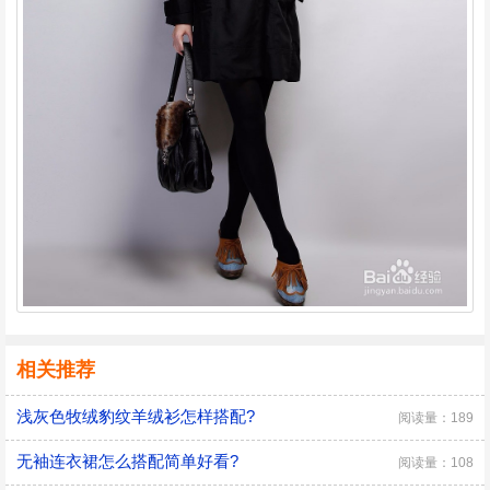
相关推荐
浅灰色牧绒豹纹羊绒衫怎样搭配?
阅读量：189
无袖连衣裙怎么搭配简单好看?
阅读量：108