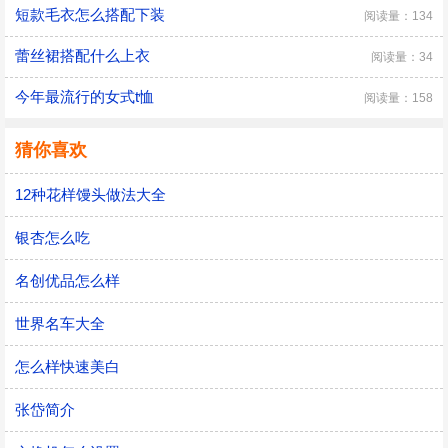
短款毛衣怎么搭配下装
阅读量：134
蕾丝裙搭配什么上衣
阅读量：34
今年最流行的女式t恤
阅读量：158
猜你喜欢
12种花样馒头做法大全
银杏怎么吃
名创优品怎么样
世界名车大全
怎么样快速美白
张岱简介