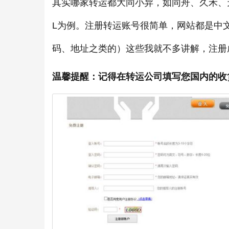
其实哪家转运都大同小异，如同舟、久禾、
L为例。注册转运账号很简单，网站都是中
码、地址之类的）这些我就不多讲解，注册
温馨提醒：记得在转运公司填写您国内的收