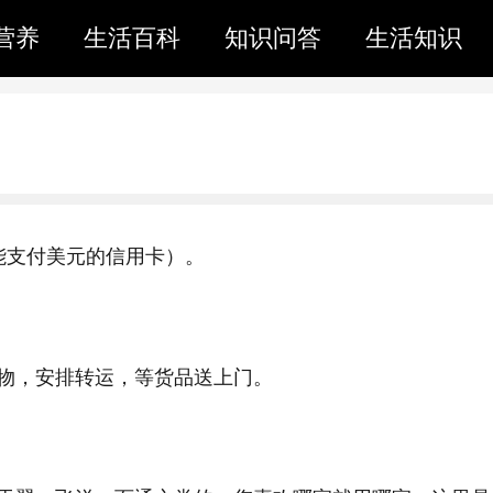
营养
生活百科
知识问答
生活知识
能支付美元的信用卡）。
物，安排转运，等货品送上门。