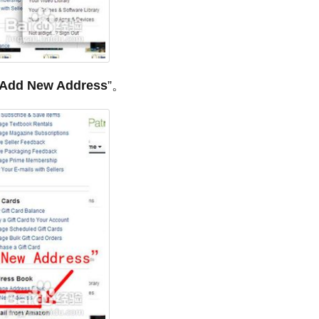
Add New Address
”。