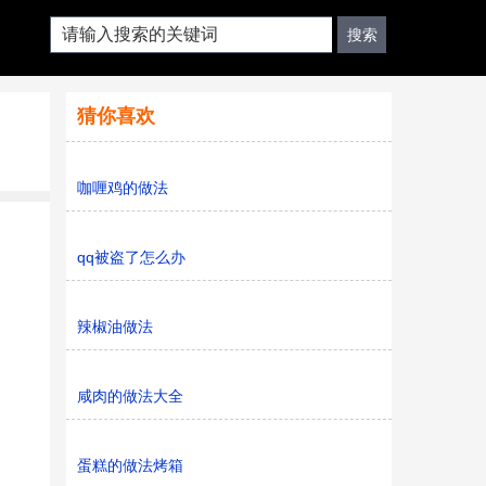
猜你喜欢
咖喱鸡的做法
qq被盗了怎么办
辣椒油做法
咸肉的做法大全
蛋糕的做法烤箱