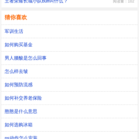
王者荣耀长城小队buff叫什么？
阅读量：102
猜你喜欢
军训生活
如何购买基金
男人腰酸是怎么回事
怎么样去皱
如何预防流感
如何补交养老保险
憨憨是什么意思
如何选购冰箱
ps动作怎么安装