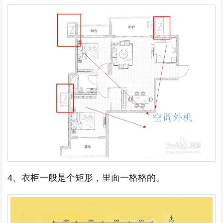
4、衣柜一般是个矩形，里面一格格的。