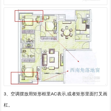
3、空调摆放用矩形框里AC表示,或者矩形里面打叉画
杠。