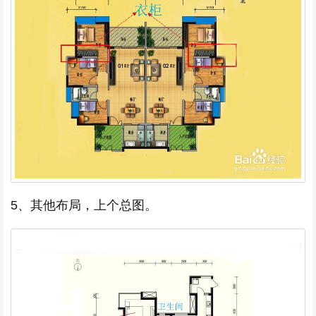
5、其他布局，上个总图。