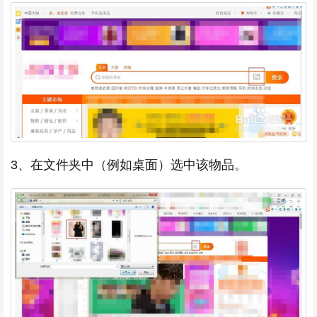
3、在文件夹中（例如桌面）选中该物品。