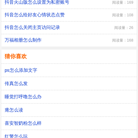
抖音火山版怎么设置为私密账号
阅读量：169
抖音怎么给好友心情状态点赞
阅读量：108
抖音怎么关闭主页访问记录
阅读量：26
万福相册怎么制作
阅读量：168
猜你喜欢
ps怎么添加文字
传真怎么发
睡觉打呼噜怎么办
瘪怎么读
喜安智奶粉怎么样
红警怎么玩