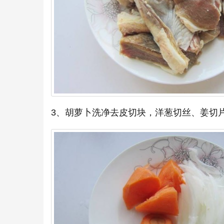
3、胡萝卜洗净去皮切块，洋葱切丝、姜切