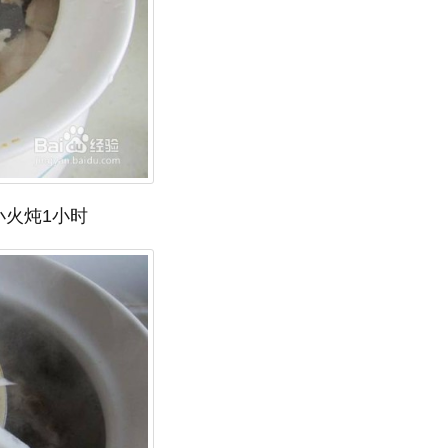
小火炖1小时