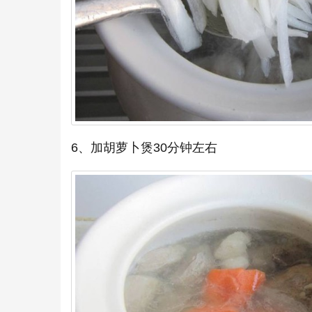
6、加胡萝卜煲30分钟左右