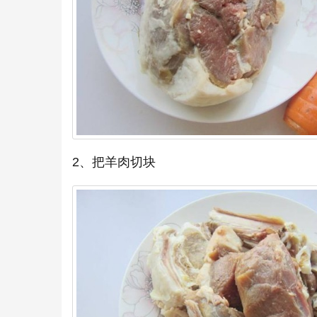
2、把羊肉切块