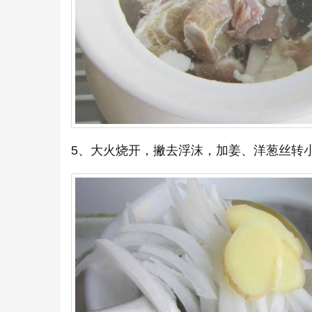
5、大火烧开，撇去浮沫，加姜、洋葱丝转