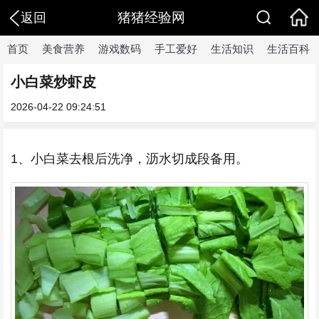
猪猪经验网
返回
首页
美食营养
游戏数码
手工爱好
生活知识
生活百科
小白菜炒虾皮
2026-04-22 09:24:51
1、小白菜去根后洗净，沥水切成段备用。