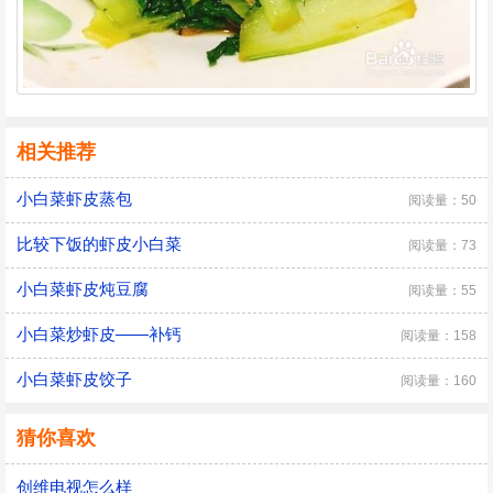
相关推荐
小白菜虾皮蒸包
阅读量：50
比较下饭的虾皮小白菜
阅读量：73
小白菜虾皮炖豆腐
阅读量：55
小白菜炒虾皮——补钙
阅读量：158
小白菜虾皮饺子
阅读量：160
猜你喜欢
创维电视怎么样