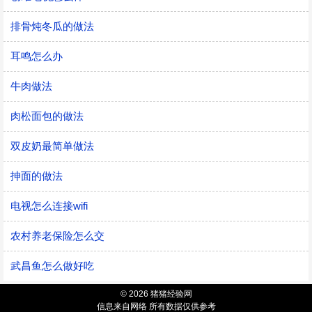
排骨炖冬瓜的做法
耳鸣怎么办
牛肉做法
肉松面包的做法
双皮奶最简单做法
抻面的做法
电视怎么连接wifi
农村养老保险怎么交
武昌鱼怎么做好吃
© 2026 猪猪经验网
信息来自网络 所有数据仅供参考