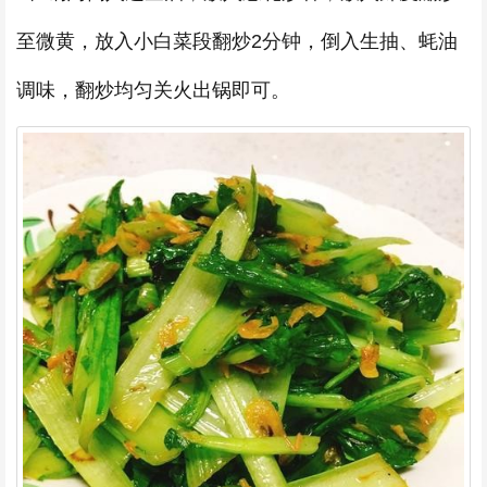
至微黄，放入小白菜段翻炒2分钟，倒入生抽、蚝油
调味，翻炒均匀关火出锅即可。