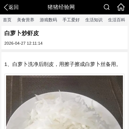
猪猪经验网
返回
首页
美食营养
游戏数码
手工爱好
生活知识
生活百科
白萝卜炒虾皮
2026-04-27 12:11:14
1、白萝卜洗净后削皮，用擦子擦成白萝卜丝备用。