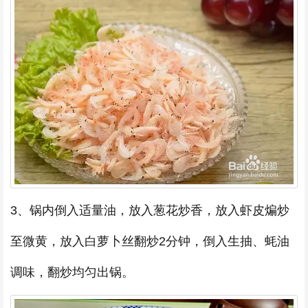
3、锅内倒入适量油，放入葱花炒香，放入虾皮煸炒
至微黄，放入白萝卜丝翻炒2分钟，倒入生抽、蚝油
调味，翻炒均匀出锅。