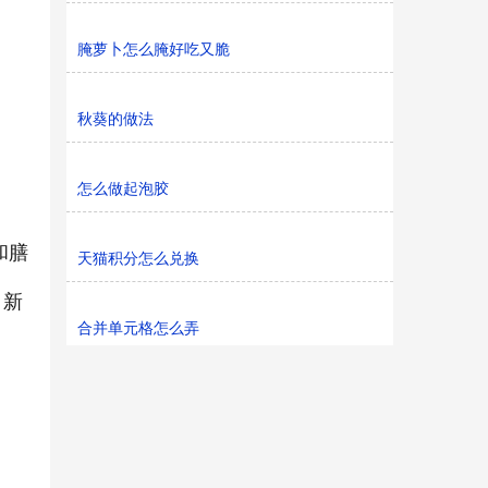
腌萝卜怎么腌好吃又脆
秋葵的做法
怎么做起泡胶
和膳
天猫积分怎么兑换
、新
合并单元格怎么弄