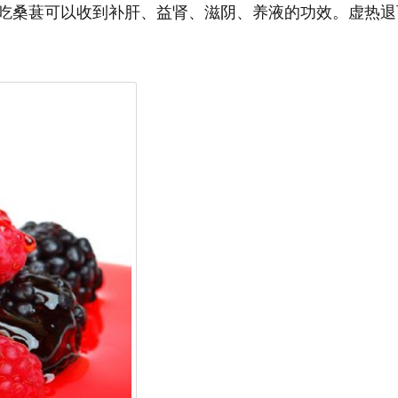
吃桑葚可以收到补肝、益肾、滋阴、养液的功效。虚热退