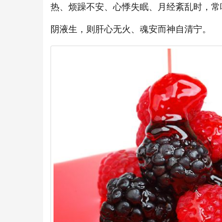
热、烦躁不安、心悸失眠、月经紊乱时，常
阴液生，则肝心无火、魂安而神自清宁。