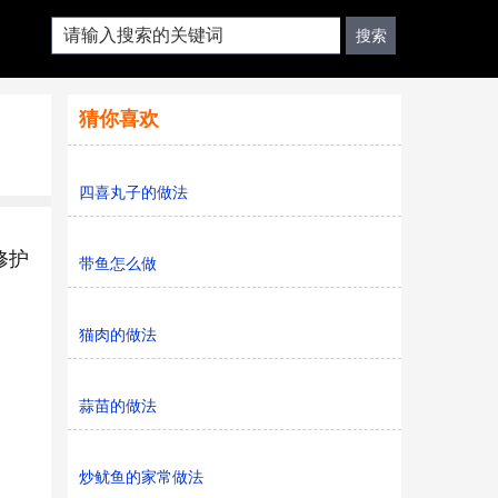
猜你喜欢
四喜丸子的做法
修护
带鱼怎么做
猫肉的做法
蒜苗的做法
炒鱿鱼的家常做法