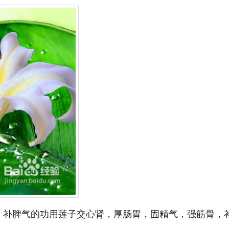
、补脾气的功用莲子交心肾，厚肠胃，固精气，强筋骨，