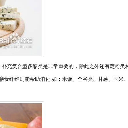
，补充复合型多醣类是非常重要的，除此之外还有淀粉类
膳食纤维则能帮助消化.如：米饭、全谷类、甘薯、玉米