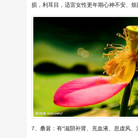
损，利耳目，适宜女性更年期心神不安、烦
7、桑葚：有“滋阴补肾、充血液、息虚风