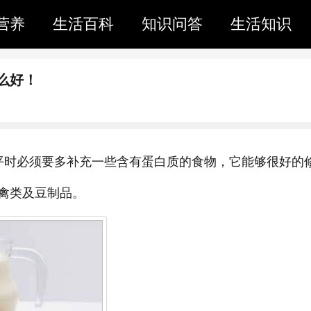
营养
生活百科
知识问答
生活知识
么好！
平时必须要多补充一些含有蛋白质的食物，它能够很好的
禽类及豆制品。