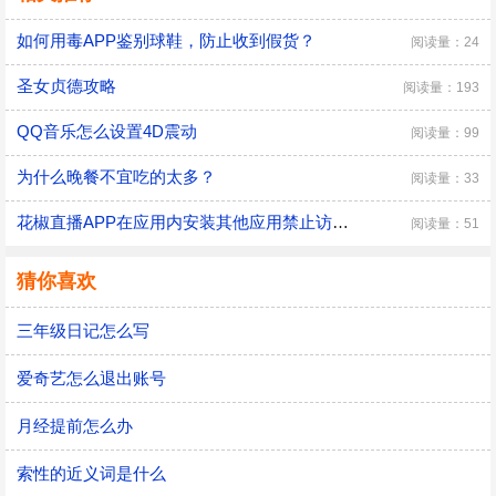
如何用毒APP鉴别球鞋，防止收到假货？
阅读量：24
圣女贞德攻略
阅读量：193
QQ音乐怎么设置4D震动
阅读量：99
为什么晚餐不宜吃的太多？
阅读量：33
花椒直播APP在应用内安装其他应用禁止访问权限
阅读量：51
猜你喜欢
三年级日记怎么写
爱奇艺怎么退出账号
月经提前怎么办
索性的近义词是什么