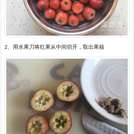
2、用水果刀将红果从中间切开，取出果核