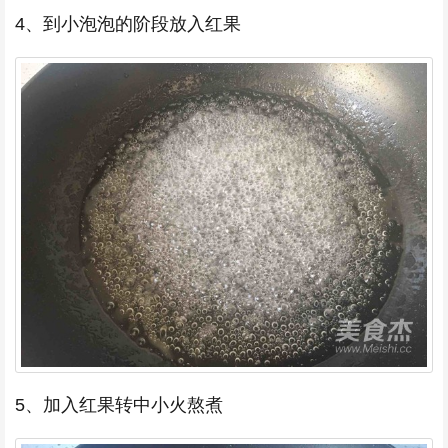
4、到小泡泡的阶段放入红果
5、加入红果转中小火熬煮