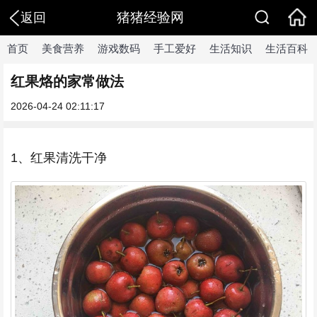
猪猪经验网
返回
首页
美食营养
游戏数码
手工爱好
生活知识
生活百科
红果烙的家常做法
2026-04-24 02:11:17
1、红果清洗干净