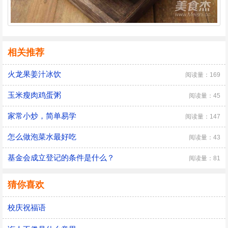
相关推荐
火龙果姜汁冰饮
阅读量：169
玉米瘦肉鸡蛋粥
阅读量：45
家常小炒，简单易学
阅读量：147
怎么做泡菜水最好吃
阅读量：43
基金会成立登记的条件是什么？
阅读量：81
猜你喜欢
校庆祝福语