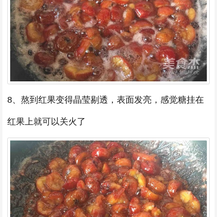
8、熬到红果变得晶莹剔透，表面发亮，感觉糖挂在
红果上就可以关火了