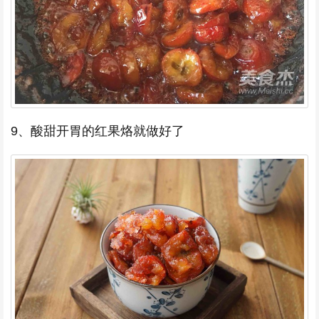
9、酸甜开胃的红果烙就做好了