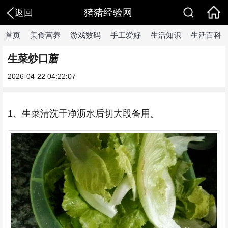
猪猪经验网
返回
首页
美食营养
游戏数码
手工爱好
生活知识
生活百科
生菜炒口蘑
2026-04-22 04:22:07
1、生菜清洗干净沥水后切大段备用。