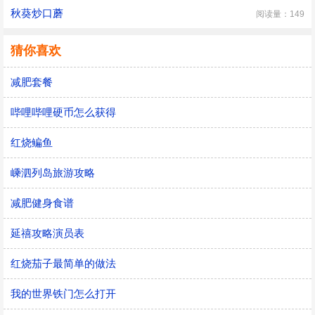
秋葵炒口蘑
阅读量：149
猜你喜欢
减肥套餐
哔哩哔哩硬币怎么获得
红烧鳊鱼
嵊泗列岛旅游攻略
减肥健身食谱
延禧攻略演员表
红烧茄子最简单的做法
我的世界铁门怎么打开