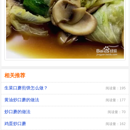
相关推荐
生菜口蘑煎饼怎么做？
阅读量：195
黄油炒口蘑的做法
阅读量：177
炒口蘑的做法
阅读量：70
鸡蛋炒口蘑
阅读量：162