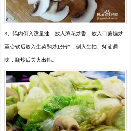
3、锅内倒入适量油，放入葱花炒香，放入口蘑煸炒
至变软后放入生菜翻炒1分钟，倒入生抽、蚝油调
味，翻炒后关火出锅。