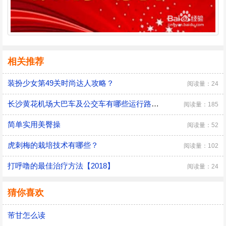
相关推荐
装扮少女第49关时尚达人攻略？
阅读量：24
长沙黄花机场大巴车及公交车有哪些运行路线？
阅读量：185
简单实用美臀操
阅读量：52
虎刺梅的栽培技术有哪些？
阅读量：102
打呼噜的最佳治疗方法【2018】
阅读量：24
猜你喜欢
芾甘怎么读