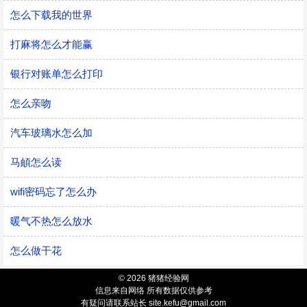
怎么下载我的世界
打麻将怎么才能赢
银行对账单怎么打印
怎么亲吻
汽车玻璃水怎么加
马頔怎么读
wifi密码忘了怎么办
暖气不热怎么放水
怎么做干花
© 2026 猪猪经验网
信息来自网络 所有数据仅供参考
有疑问请联系站长 site.kefu@gmail.com