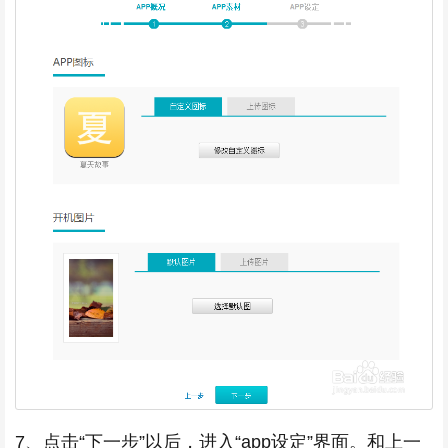
7、点击“下一步”以后，进入“app设定”界面。和上一