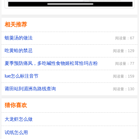
相关推荐
蛎羹汤的做法
阅读量：67
吃黄蛤的禁忌
阅读量：129
夏季预防痛风，多吃碱性食物姬松茸恰玛古粉
阅读量：77
lue怎么标注音节
阅读量：159
莆田站到湄洲岛路线查询
阅读量：130
猜你喜欢
大龙虾怎么做
试纸怎么用