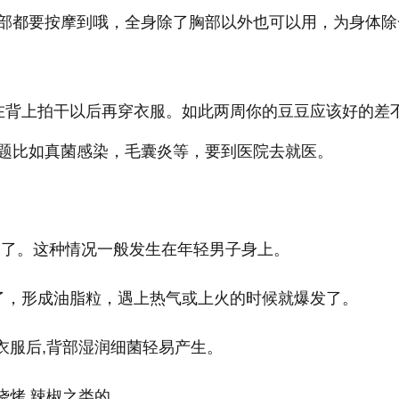
部都要按摩到哦，全身除了胸部以外也可以用，为身体除
在背上拍干以后再穿衣服。如此两周你的豆豆应该好的差
题比如真菌感染，毛囊炎等，要到医院去就医。
了。这种情况一般发生在年轻男子身上。
，形成油脂粒，遇上热气或上火的时候就爆发了。
服后,背部湿润细菌轻易产生。
烤,辣椒之类的。