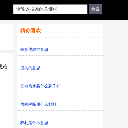
猜你喜欢
锐意进取的意思
很难
流泻的意思
充电热水袋什么牌子好
房间隔断用什么材料
。
权利是什么意思