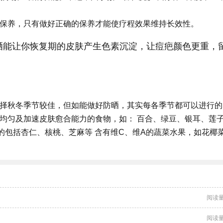
的保养，只有做好正确的保养才能使疗程效果维持长效性。
晒能让你恢复期的皮肤产生色素沉淀，让痘疤颜色更重，
选择秋冬季节较佳，但如能做好防晒，其实每各季节都可以进行的
均匀及加速皮肤愈合能力的食物，如： 百合、绿豆、银耳、莲
的包括杏仁、核桃、芝麻等 含有维C、维A的蔬菜水果，如花椰
。
阅读量
阅读量