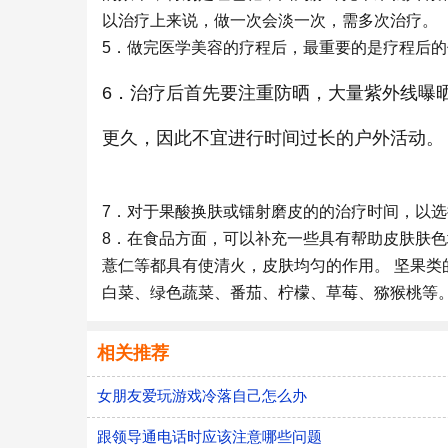
以治疗上来说，做一次会淡一次，需多次治疗。
5．做完医学美容的疗程后，最重要的是疗程后
6．治疗后首先要注重防晒，大量紫外线曝
更久，因此不宜进行时间过长的户外活动。
7．对于果酸换肤或镭射磨皮的的治疗时间，以
8．在食品方面，可以补充一些具有帮助皮肤肤色
薏仁等都具有使清火，皮肤均匀的作用。 坚果类
白菜、绿色蔬菜、番茄、柠檬、草莓、猕猴桃等
相关推荐
女朋友爱玩游戏冷落自己怎么办
跟领导通电话时应该注意哪些问题