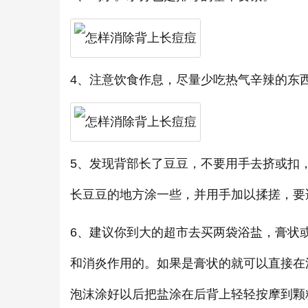
4、注意饮食作息，尽量少吃热气辛辣的东
5、发现背部长了豆豆，不要用手去挤或扣
长豆豆的地方涂一些，并用手加以揉搓，要
6、建议你到大的超市去买两袋浴盐，膏状
和消炎作用的。如果是膏状的就可以直接在
泡沫涂好以后把盐涂在后背上轻轻按摩到颗