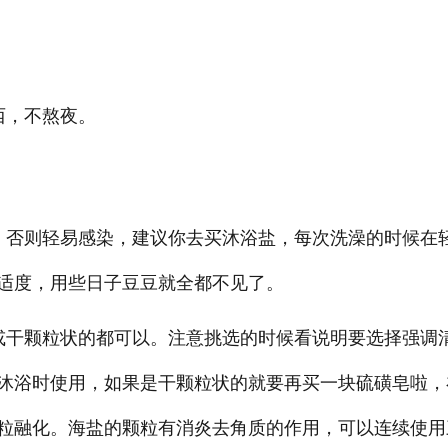
西，不熬夜。
，否则轻易感染，建议你去买沐浴盐，每次洗澡的时候在
适度，用些日子豆豆就全都不见了。
或干颗粒状的都可以。注意挑选的时候看说明要选择强调
沐浴时使用，如果是干颗粒状的就要再买一块硫磺皂啦，
粒融化。海盐的颗粒有消炎去角质的作用，可以连续使用