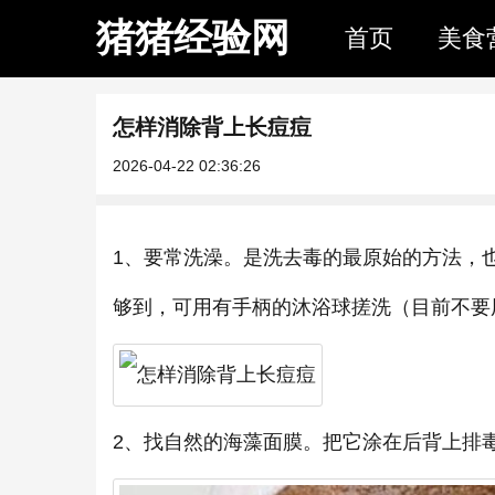
猪猪经验网
首页
美食
怎样消除背上长痘痘
2026-04-22 02:36:26
1、要常洗澡。是洗去毒的最原始的方法，
够到，可用有手柄的沐浴球搓洗（目前不要
2、找自然的海藻面膜。把它涂在后背上排