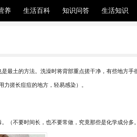
营养
生活百科
知识问答
生活知识
也是最土的方法。洗澡时将背部重点搓干净，有些地方手
用力搓长痘痘的地方，轻易感染）。
毒。（不要时间长，也不要常做，究竟那些是化学成分多