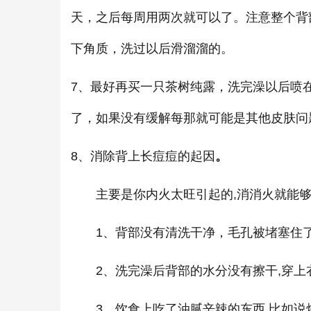
天，之后每周用两次就可以了。注意整个背
下角质，洗过以后滑溜溜的。
7、最好再买一只茶树纯露，洗完澡以后喷
了，如果没有缓解每那就可能是其他皮肤问
8、消除背上长痘痘的起因
。
主要是你内火太旺引起的,消消火就能够
1、背部没有清洗干净，毛孔被堵塞住了
2、洗完澡后背部的水分没有擦干,穿上衣
3、饮食上吃了油腻辛辣的东西,比如说烧