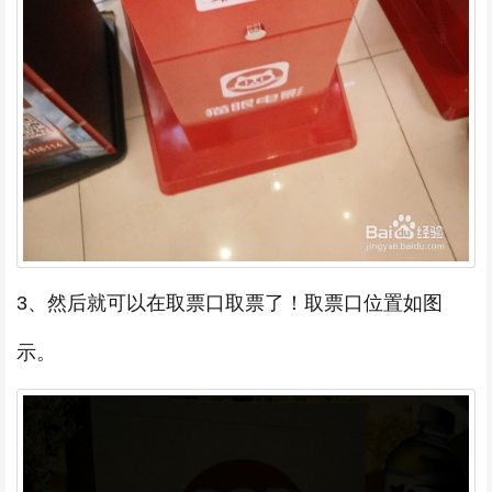
3、然后就可以在取票口取票了！取票口位置如图
示。