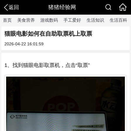
猪猪经验网
返回
首页
美食营养
游戏数码
手工爱好
生活知识
生活百科
猫眼电影如何在自助取票机上取票
2026-04-22 16:01:59
1、找到猫眼电影取票机，点击“取票”