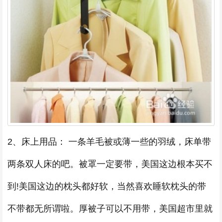
2、床上用品： 一条羊毛被或薄一些的羽绒，床单带
两条双人床的吧。被罩一定要带，美国这边根本买不
到!美国这边的枕头都好软，当然喜欢睡软枕头的带
不带都无所谓啦。厚被子可以不用带，美国超市里就