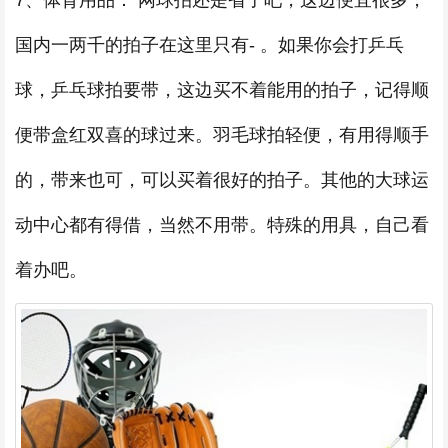
7、体育用品： 网球拍还是省了吧，这边便宜很多，
国内一两千的拍子在这里只有- 。如果你会打乒乓
球，乒乓球拍要带，这边买不着能用的拍子，记得顺
便带盒红双喜的球过来。羽毛球拍轻便，有用得顺手
的，带来也可，可以买着很好的拍子。其他的大球运
动中心都有得借，当然不用带。特殊的用具，自己看
着办吧。