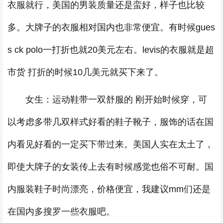
衣服就行，美国的男装质量还是蛮好，样子也比较
多。大牌子的衣服相对国内也非常便宜。有时候gues
s ck polo一打折也就20美元左右。levis的衣服就是超
市货 打折的时候10几美元就买下来了。
女生：运动鞋带一双舒服的 刚开始时候穿，可
以考虑多带几双样式好看的鞋子靴子，服饰的话在国
内看见好看的一定买下带过来。美国人实在太土了，
即使大牌子的女装传上去有时候感觉也俗不可耐。国
内服装鞋子时尚漂亮，价格便宜，我建议mm们还是
在国内多搜罗一些衣服吧。