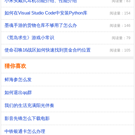
小米头戴式耳机功能介绍、性能介绍
阅读量：83
如何在Visual Studio Code中安装Python库
阅读量：154
墨魂手游的货物仓库不够用了怎么办
阅读量：146
《荒岛求生》游戏小常识
阅读量：79
使命召唤16战区如何快速找到赏金合约位置
阅读量：105
猜你喜欢
鲜海参怎么发
如何退出qq群
我们的生活充满阳光伴奏
影音先锋怎么下载电影
中铁银通卡怎么办理