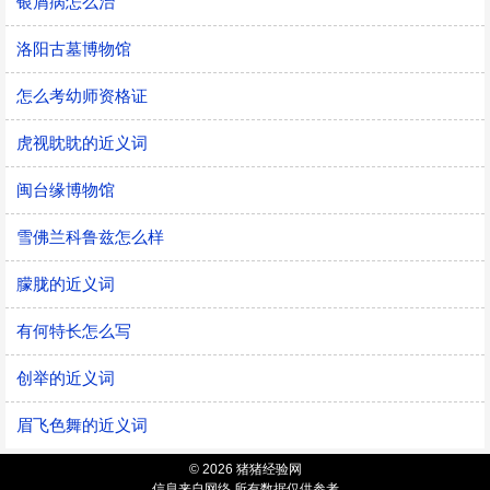
银屑病怎么治
洛阳古墓博物馆
怎么考幼师资格证
虎视眈眈的近义词
闽台缘博物馆
雪佛兰科鲁兹怎么样
朦胧的近义词
有何特长怎么写
创举的近义词
眉飞色舞的近义词
© 2026 猪猪经验网
信息来自网络 所有数据仅供参考