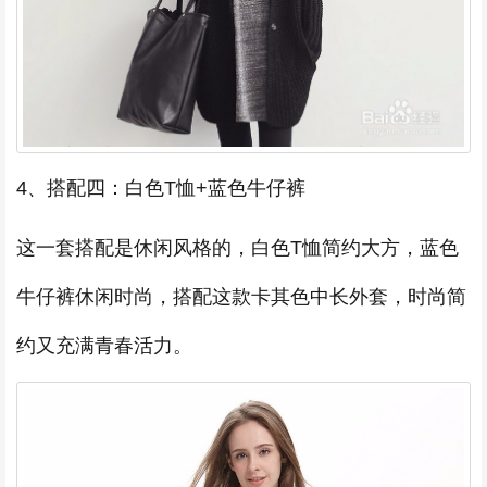
4、搭配四：白色T恤+蓝色牛仔裤
这一套搭配是休闲风格的，白色T恤简约大方，蓝色
牛仔裤休闲时尚，搭配这款卡其色中长外套，时尚简
约又充满青春活力。