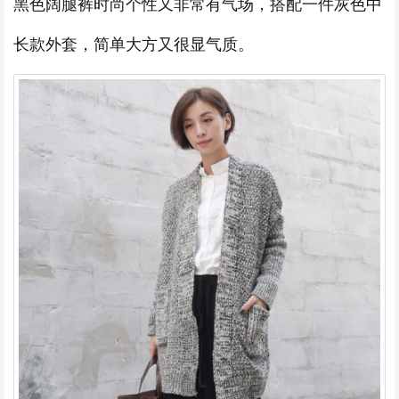
黑色阔腿裤时尚个性又非常有气场，搭配一件灰色中
长款外套，简单大方又很显气质。